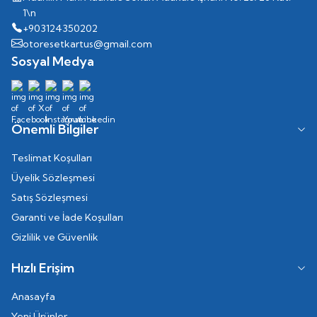
1\n
+903124350202
otoresetkartus@gmail.com
Sosyal Medya
Önemli Bilgiler
Teslimat Koşulları
Üyelik Sözleşmesi
Satış Sözleşmesi
Garanti ve İade Koşulları
Gizlilik ve Güvenlik
Hızlı Erişim
Anasayfa
Yeni Ürünler