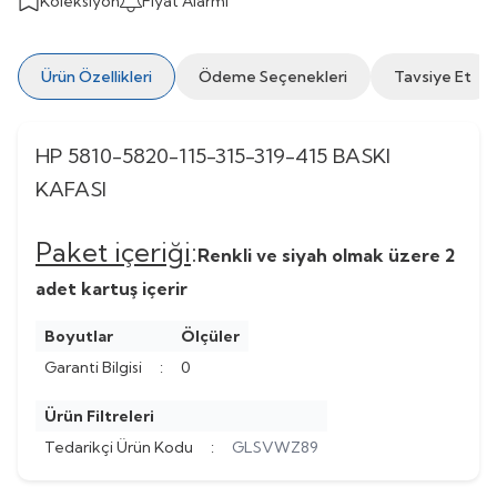
Koleksiyon
Fiyat Alarmı
Ürün Özellikleri
Ödeme Seçenekleri
Tavsiye Et
HP 5810-5820-115-315-319-415 BASKI
KAFASI
Paket içeriği
:
Renkli ve siyah olmak üzere 2
adet kartuş içerir
Boyutlar
Ölçüler
Garanti Bilgisi
:
0
Ürün Filtreleri
Tedarikçi Ürün Kodu
:
GLSVWZ89