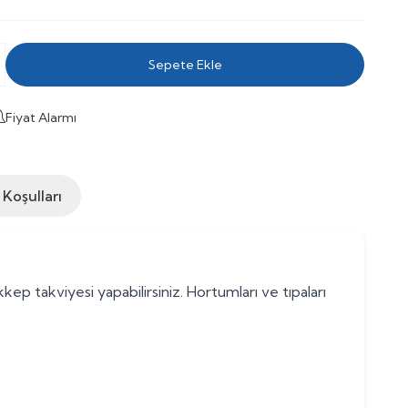
Sepete Ekle
Fiyat Alarmı
 Koşulları
p takviyesi yapabilirsiniz. Hortumları ve tıpaları