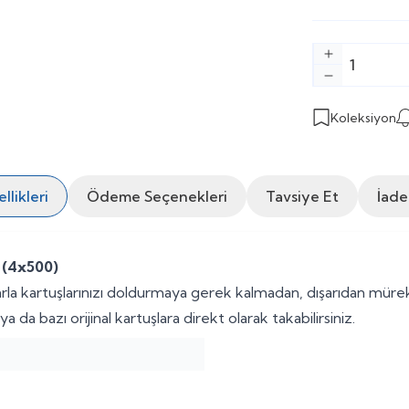
Koleksiyon
likleri
Ödeme Seçenekleri
Tavsiye Et
İade
 (4x500)
la kartuşlarınızı doldurmaya gerek kalmadan, dışarıdan mürekke
 da bazı orijinal kartuşlara direkt olarak takabilirsiniz.