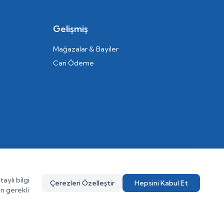
Gelişmiş
Mağazalar & Bayiler
Cari Ödeme
aylı bilgi
Çerezleri Özelleştir
Hepsini Kabul Et
in gerekli