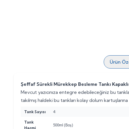
Ürün Özel
Şeffaf Sürekli Mürekkep Besleme Tankı Kapaklı
Mevcut yazıcınıza entegre edebileceğiniz bu tanklar
takılmış haldeki bu tankları kolay dolum kartuşlarına ya
Tank Sayısı
4
Tank
500ml (Boş)
Hacmi